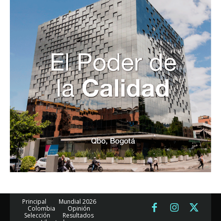
Principal
Mundial 2026
Colombia
Opinión
Selección
Resultados