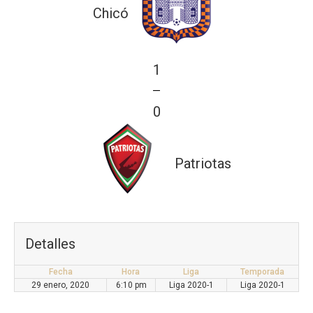
Chicó
1
—
0
Patriotas
Detalles
Fecha
Hora
Liga
Temporada
29 enero, 2020
6:10 pm
Liga 2020-1
Liga 2020-1