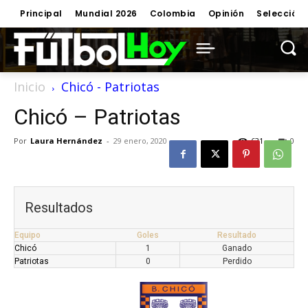
Principal
Mundial 2026
Colombia
Opinión
Selección
Inicio
Chicó - Patriotas
Chicó – Patriotas
Por
Laura Hernández
-
29 enero, 2020
631
0
Resultados
Equipo
Goles
Resultado
Chicó
1
Ganado
Patriotas
0
Perdido