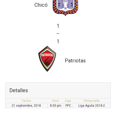
Chicó
1
—
1
Patriotas
Detalles
Fecha
Hora
Liga
Temporada
21 septiembre, 2018
8:00 pm
FPC
Liga Aguila 2018-2