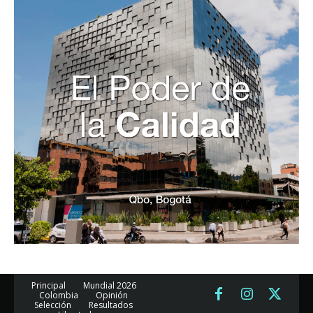
Principal
Mundial 2026
Colombia
Opinión
Selección
Resultados