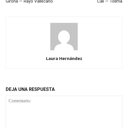
Girona — Rayo Vallecano
Cali — Tolima
Laura Hernández
DEJA UNA RESPUESTA