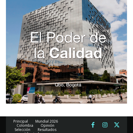
Principal
Mundial 2026
Colombia
Opinión
Selección
Resultados