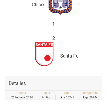
Chicó
1
—
2
Santa Fe
Detalles
Fecha
Hora
Liga
Temporada
26 febrero, 2024
6:10 pm
Liga 2024-I
Liga 2024-I