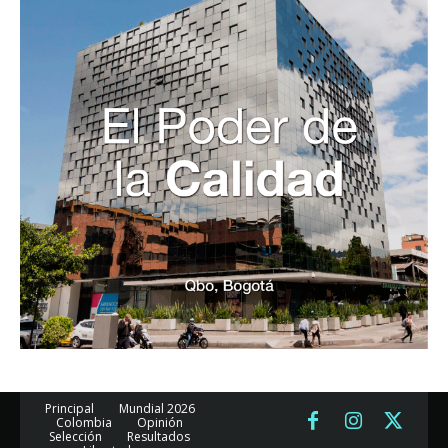
Principal
Mundial 2026
Colombia
Opinión
Selección
Resultados