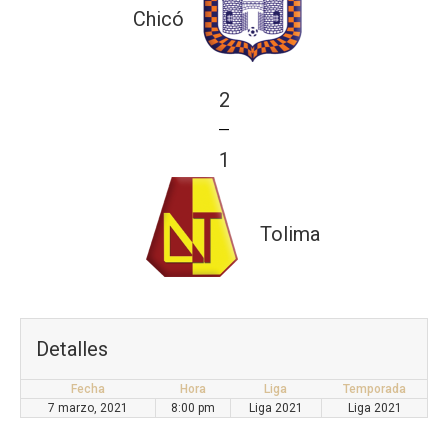
Chicó
2
—
1
Tolima
Detalles
Fecha
Hora
Liga
Temporada
7 marzo, 2021
8:00 pm
Liga 2021
Liga 2021