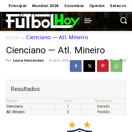
Principal
Mundial 2026
Colombia
Opinión
Selección
Inicio
Cienciano — Atl. Mineiro
Cienciano — Atl. Mineiro
Por
Laura Hernández
-
29 abril, 2026
76
0
Resultados
Equipo
Goles
Resultado
Cienciano
1
Ganado
Atl. Mineiro
0
Perdido