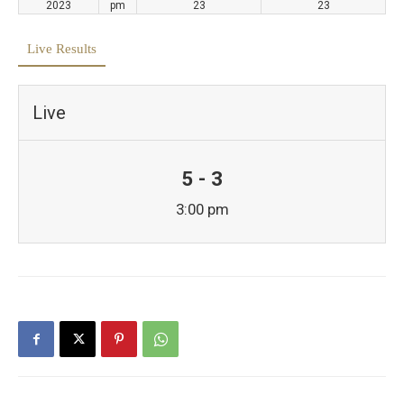
2023
pm
23
23
Live Results
Live
5 - 3
3:00 pm