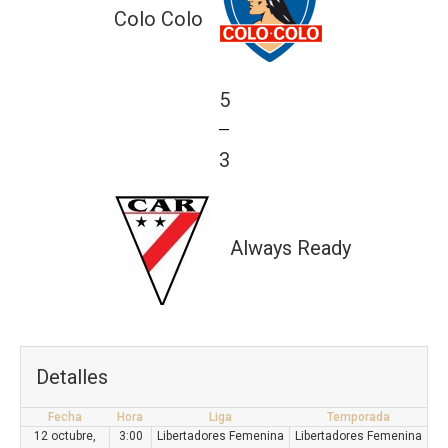
Colo Colo
5
—
3
Always Ready
Detalles
Fecha
Hora
Liga
Temporada
12 octubre,
3:00
Libertadores Femenina
Libertadores Femenina