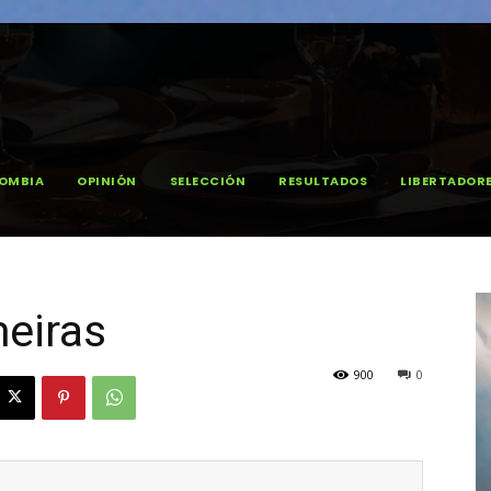
OMBIA
OPINIÓN
SELECCIÓN
RESULTADOS
LIBERTADOR
meiras
900
0