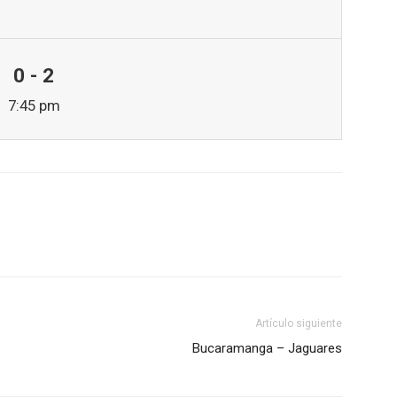
0 - 2
7:45 pm
Artículo siguiente
Bucaramanga – Jaguares