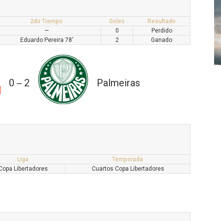
2do Tiempo
Goles
Resultado
—
0
Perdido
Eduardo Pereira 78'
2
Ganado
0
2
Palmeiras
—
Liga
Temporada
Copa Libertadores
Cuartos Copa Libertadores