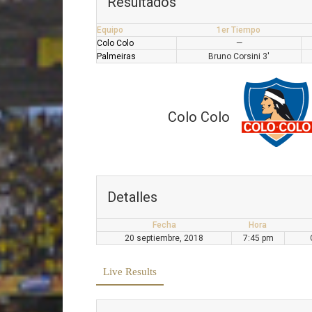
Resultados
Equipo
1er Tiempo
Colo Colo
—
Palmeiras
Bruno Corsini 3'
Colo Colo
Detalles
Fecha
Hora
20 septiembre, 2018
7:45 pm
Live Results