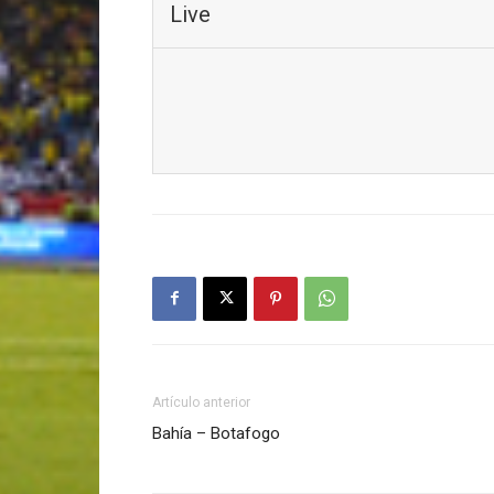
Live
Artículo anterior
Bahía – Botafogo