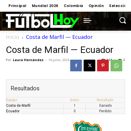
Principal
Mundial 2026
Colombia
Opinión
Selección
Inicio
Costa de Marfil — Ecuador
Costa de Marfil — Ecuador
Por
Laura Hernández
-
14 junio, 2026
114
0
Resultados
Equipo
Goles
Resultado
Costa de Marfil
1
Ganado
Ecuador
0
Perdido