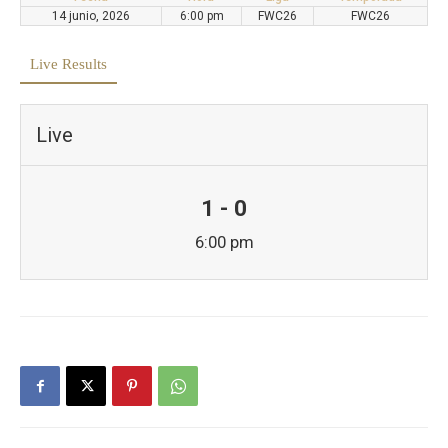
14 junio, 2026
6:00 pm
FWC26
FWC26
Live Results
Live
1 - 0
6:00 pm