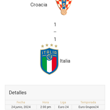
Croacia
1
—
1
Italia
Detalles
Fecha
Hora
Liga
Temporada
24 junio, 2024
2:00 pm
Euro 24
Euro Grupos24