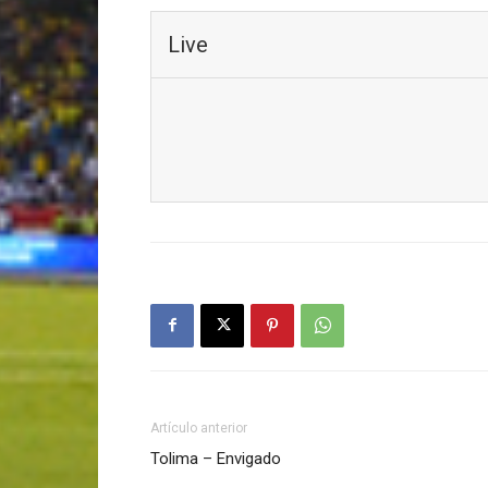
Live
Artículo anterior
Tolima – Envigado