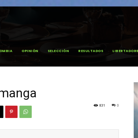
OMBIA
OPINIÓN
SELECCIÓN
RESULTADOS
LIBERTADOR
amanga
831
0