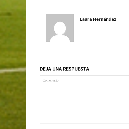
Laura Hernández
DEJA UNA RESPUESTA