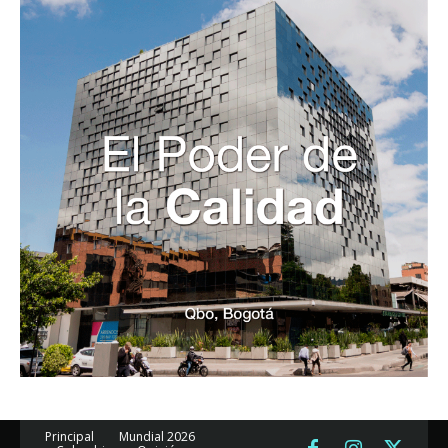
Principal
Mundial 2026