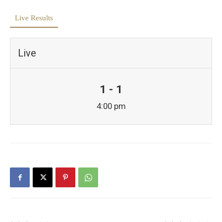
Live Results
Live
1 - 1
4:00 pm