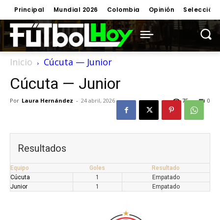
Principal
Mundial 2026
Colombia
Opinión
Selección
Inicio
Cúcuta — Junior
Cúcuta — Junior
Por
Laura Hernández
-
24 abril, 2026
75
0
Resultados
Equipo
Goles
Resultado
Cúcuta
1
Empatado
Junior
1
Empatado