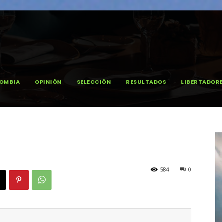
OMBIA
OPINIÓN
SELECCIÓN
RESULTADOS
LIBERTADOR
584
0