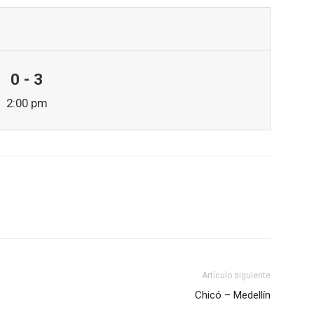
0 - 3
2:00 pm
Artículo siguiente
Chicó – Medellín