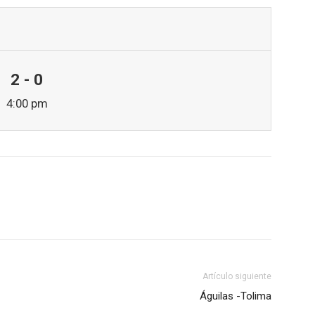
2 - 0
4:00 pm
Artículo siguiente
Águilas -Tolima