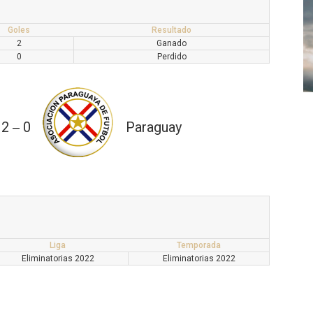
Goles
Resultado
2
Ganado
0
Perdido
2
0
Paraguay
—
Liga
Temporada
Eliminatorias 2022
Eliminatorias 2022