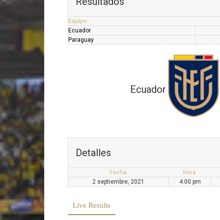
Resultados
Equipo
Ecuador
Paraguay
Ecuador
Detalles
Fecha
Hora
2 septiembre, 2021
4:00 pm
Live Results