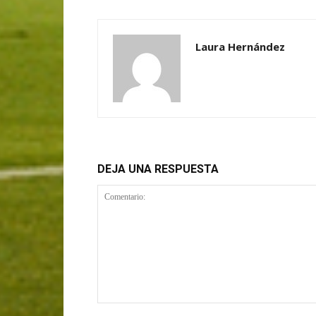
Laura Hernández
DEJA UNA RESPUESTA