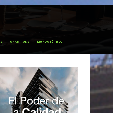
ES
CHAMPIONS
MUNDO FÚTBOL