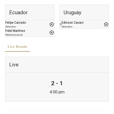
Ecuador
Uruguay
Felipe Caicedo
Edinson Cavani
9
Delantero
Delantero
Fidel Martínez
Mediocampista
Live Results
Live
2 - 1
4:00 pm