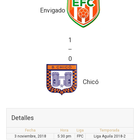
Envigado
1
—
0
Chicó
Detalles
Fecha
Hora
Liga
Temporada
3 noviembre, 2018
5:30 pm
FPC
Liga Aguila 2018-2