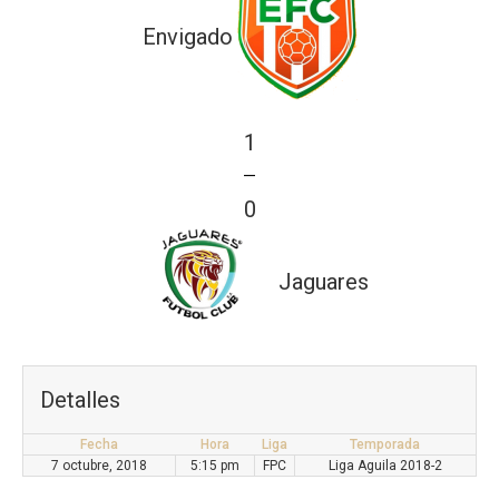
Envigado
1
—
0
Jaguares
Detalles
Fecha
Hora
Liga
Temporada
7 octubre, 2018
5:15 pm
FPC
Liga Aguila 2018-2