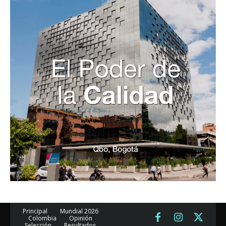
Principal
Mundial 2026
Colombia
Opinión
Selección
Resultados