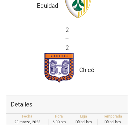
Equidad
2
—
2
Chicó
Detalles
Fecha
Hora
Liga
Temporada
23 marzo, 2023
6:00 pm
Fútbol hoy
Fútbol hoy