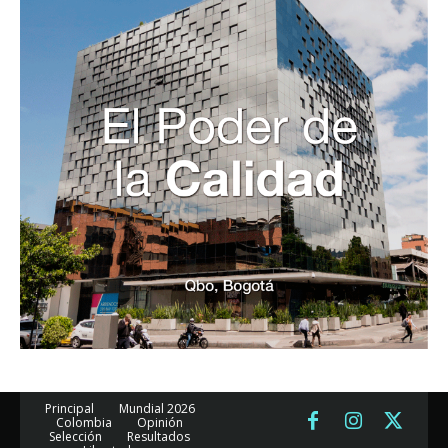
Principal
Mundial 2026
Colombia
Opinión
Selección
Resultados