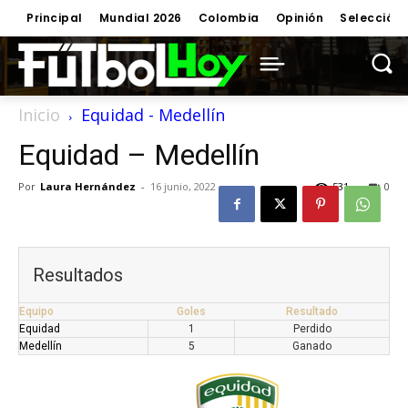
Principal
Mundial 2026
Colombia
Opinión
Selección
Inicio
Equidad - Medellín
Equidad – Medellín
Por
Laura Hernández
-
16 junio, 2022
531
0
Resultados
Equipo
Goles
Resultado
Equidad
1
Perdido
Medellín
5
Ganado