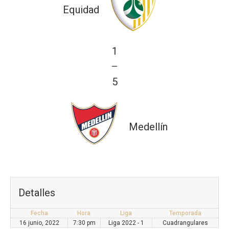
Equidad
1
—
5
Medellín
Detalles
Fecha
Hora
Liga
Temporada
16 junio, 2022
7:30 pm
Liga 2022 - 1
Cuadrangulares