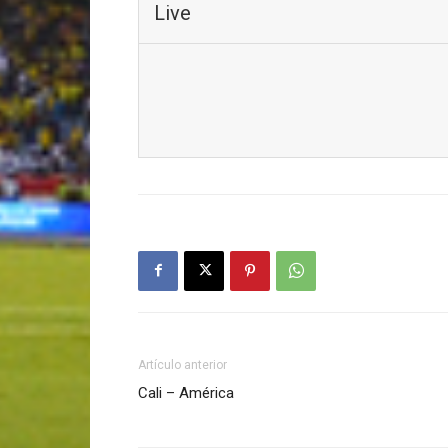
Live
Artículo anterior
Cali – América