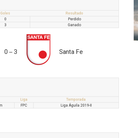
Goles
Resultado
0
Perdido
3
Ganado
0
3
Santa Fe
—
Liga
Temporada
pm
FPC
Liga Águila 2019-II