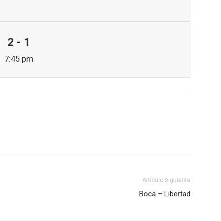
2 - 1
7:45 pm
Artículo siguiente
Boca – Libertad