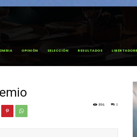
OMBIA
OPINIÓN
SELECCIÓN
RESULTADOS
LIBERTADOR
remio
896
0