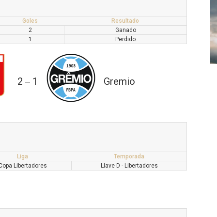
Goles
Resultado
2
Ganado
1
Perdido
2
1
Gremio
—
Liga
Temporada
Copa Libertadores
Llave D - Libertadores