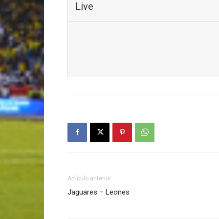
Live
Artículo anterior
Jaguares – Leones