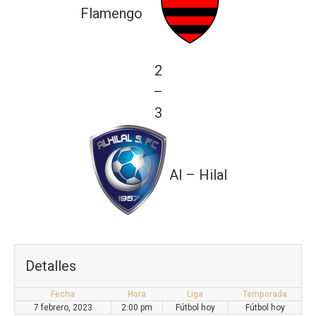
Flamengo
2
—
3
Al – Hilal
Detalles
Fecha
Hora
Liga
Temporada
7 febrero, 2023
2:00 pm
Fútbol hoy
Fútbol hoy