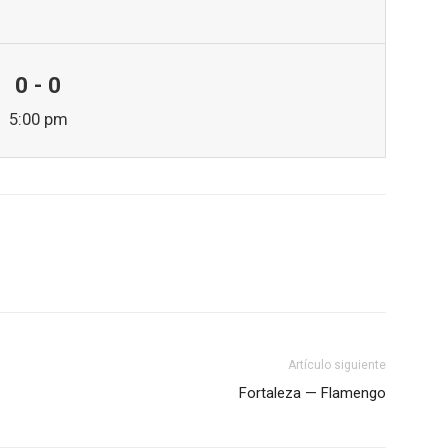
0 - 0
5:00 pm
Artículo siguiente
Fortaleza — Flamengo