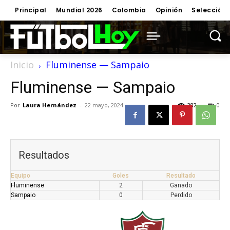
Principal
Mundial 2026
Colombia
Opinión
Selección
Inicio
Fluminense — Sampaio
Fluminense — Sampaio
Por
Laura Hernández
-
22 mayo, 2024
282
0
Resultados
Equipo
Goles
Resultado
Fluminense
2
Ganado
Sampaio
0
Perdido