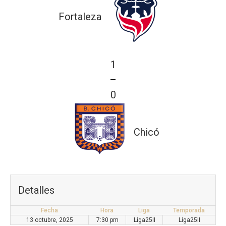
Fortaleza
1
—
0
Chicó
Detalles
Fecha
Hora
Liga
Temporada
13 octubre, 2025
7:30 pm
Liga25II
Liga25II