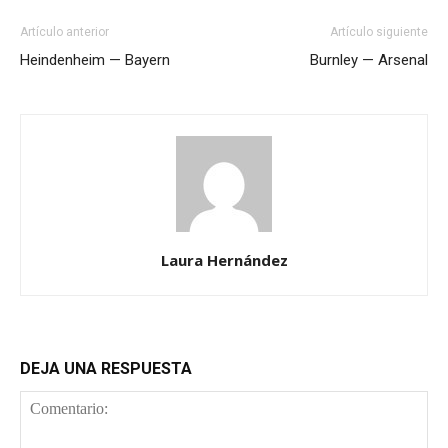
Artículo anterior
Artículo siguiente
Heindenheim — Bayern
Burnley — Arsenal
Laura Hernández
DEJA UNA RESPUESTA