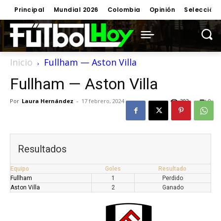
Principal
Mundial 2026
Colombia
Opinión
Selección
Inicio
Fullham — Aston Villa
Fullham — Aston Villa
Por
Laura Hernández
-
17 febrero, 2024
302
0
Resultados
Equipo
Goles
Resultado
Fullham
1
Perdido
Aston Villa
2
Ganado