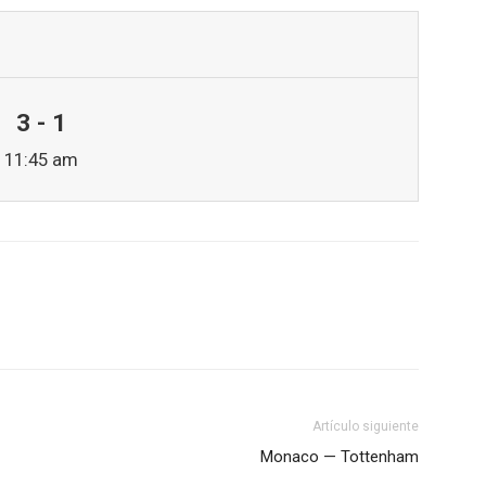
3 - 1
11:45 am
Artículo siguiente
Monaco — Tottenham