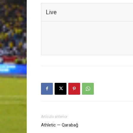
Live
Artículo anterior
Athletic — Qarabağ