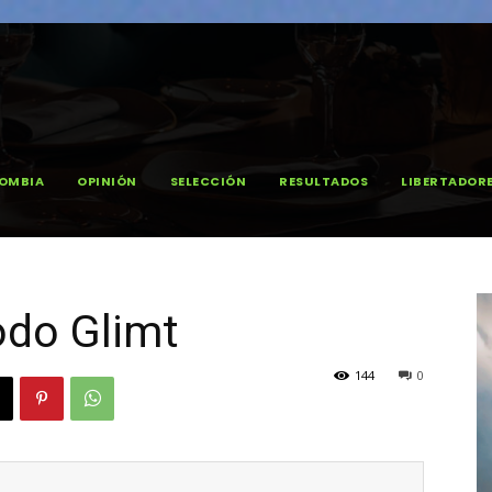
OMBIA
OPINIÓN
SELECCIÓN
RESULTADOS
LIBERTADOR
odo Glimt
144
0