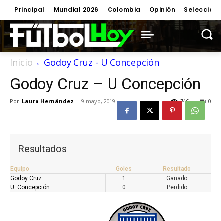
Principal
Mundial 2026
Colombia
Opinión
Selección
Inicio
Godoy Cruz - U Concepción
Godoy Cruz – U Concepción
Por
Laura Hernández
-
9 mayo, 2019
746
0
Resultados
Equipo
Goles
Resultado
Godoy Cruz
1
Ganado
U. Concepción
0
Perdido