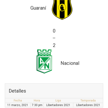
Guaraní
0
—
2
Nacional
Detalles
Fecha
Hora
Liga
Temporada
11 marzo, 2021
7:30 pm
Libertadores 2021
Libertadores 2021