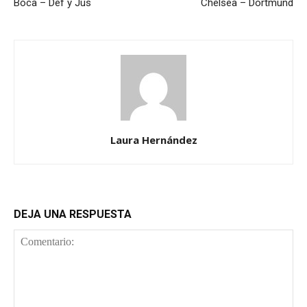
Boca – Def y Jus
Chelsea – Dortmund
Laura Hernández
DEJA UNA RESPUESTA