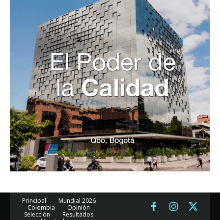
Principal
Mundial 2026
Colombia
Opinión
Selección
Resultados