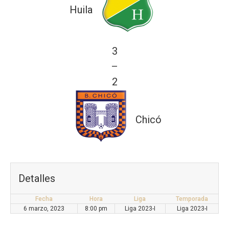
Huila
3
—
2
Chicó
Detalles
Fecha
Hora
Liga
Temporada
6 marzo, 2023
8:00 pm
Liga 2023-I
Liga 2023-I