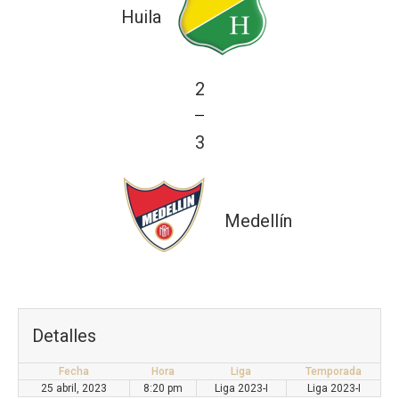
Huila
2
—
3
Medellín
Detalles
Fecha
Hora
Liga
Temporada
25 abril, 2023
8:20 pm
Liga 2023-I
Liga 2023-I