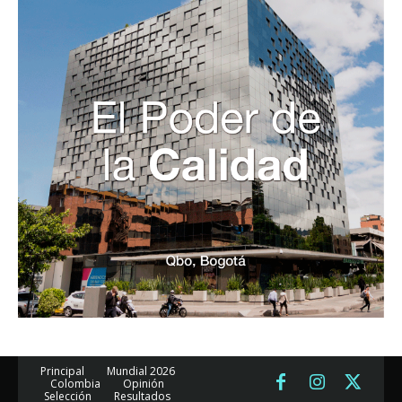
Principal
Mundial 2026
Colombia
Opinión
Selección
Resultados