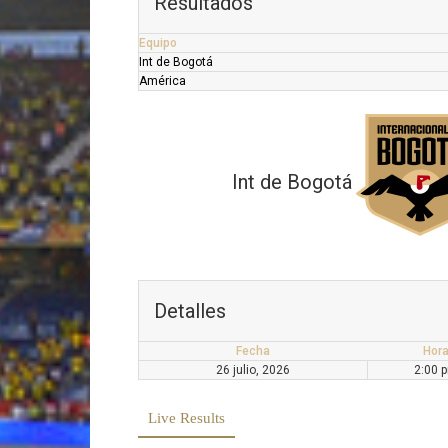
Resultados
Equipo
Int de Bogotá
América
Int de Bogotá
Detalles
Fecha
Hor
26 julio, 2026
2:00 
Live Results