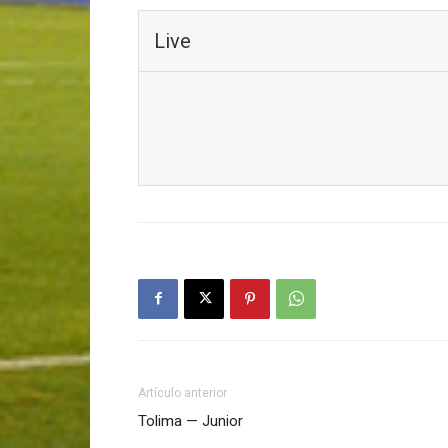
Live
Artículo anterior
Tolima — Junior