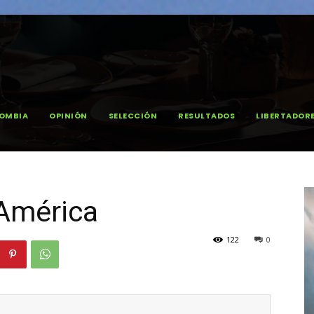
OMBIA
OPINIÓN
SELECCIÓN
RESULTADOS
LIBERTADOR
 América
122
0