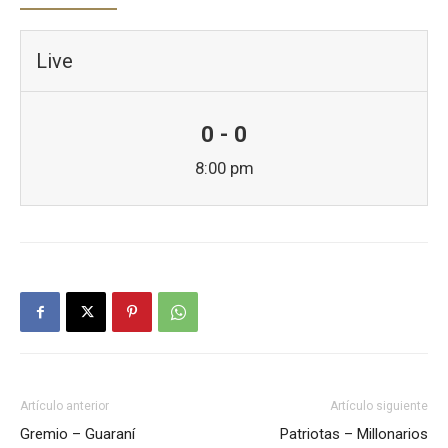
Live
0 - 0
8:00 pm
Artículo anterior
Artículo siguiente
Gremio – Guaraní
Patriotas – Millonarios