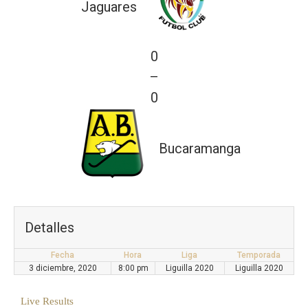
Jaguares
0
—
0
Bucaramanga
Detalles
Fecha
Hora
Liga
Temporada
3 diciembre, 2020
8:00 pm
Liguilla 2020
Liguilla 2020
Live Results