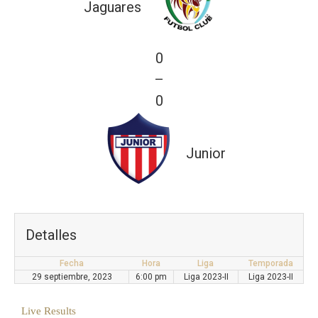
Jaguares
0
—
0
Junior
Detalles
Fecha
Hora
Liga
Temporada
29 septiembre, 2023
6:00 pm
Liga 2023-II
Liga 2023-II
Live Results