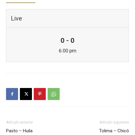
Live
0 - 0
6:00 pm
Artículo anterior
Artículo siguiente
Pasto – Huila
Tolima – Chicó