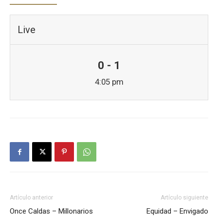
Live
0 - 1
4:05 pm
Artículo anterior
Artículo siguiente
Once Caldas – Millonarios
Equidad – Envigado