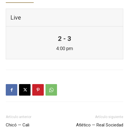
Live
2 - 3
4:00 pm
Artículo anterior
Artículo siguiente
Chicó — Cali
Atlético — Real Sociedad