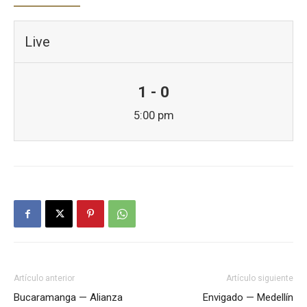
Live
1 - 0
5:00 pm
Artículo anterior
Artículo siguiente
Bucaramanga — Alianza
Envigado — Medellín