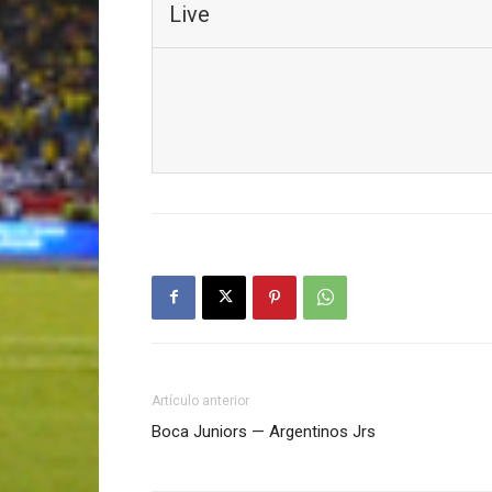
Live
Artículo anterior
Boca Juniors — Argentinos Jrs