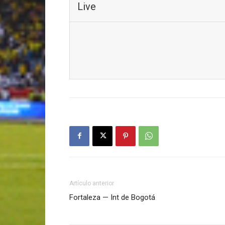
Live
Artículo anterior
Fortaleza — Int de Bogotá