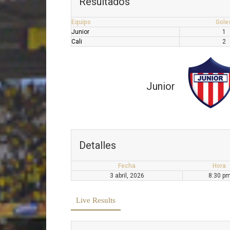
Resultados
Equipo
Gole
Junior
1
Cali
2
Junior
Detalles
Fecha
Hora
3 abril, 2026
8:30 p
Live Results