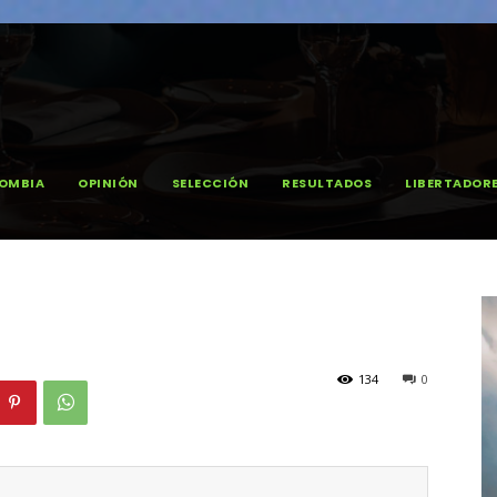
OMBIA
OPINIÓN
SELECCIÓN
RESULTADOS
LIBERTADOR
134
0