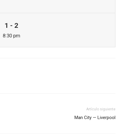
1 - 2
8:30 pm
Artículo siguiente
Man City — Liverpool