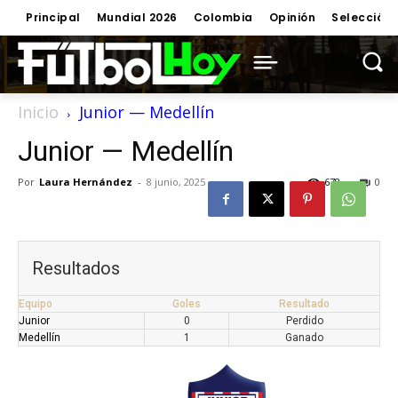
Principal
Mundial 2026
Colombia
Opinión
Selección
Inicio
Junior — Medellín
Junior — Medellín
Por
Laura Hernández
-
8 junio, 2025
678
0
Resultados
Equipo
Goles
Resultado
Junior
0
Perdido
Medellín
1
Ganado