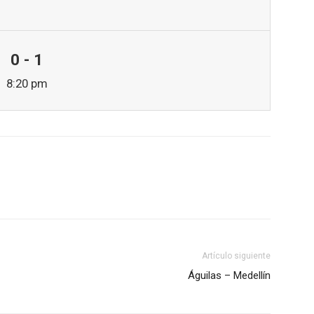
0 - 1
8:20 pm
Artículo siguiente
Águilas – Medellín