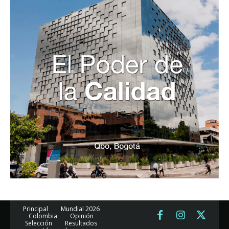
Principal
Mundial 2026
Colombia
Opinión
Selección
Resultados