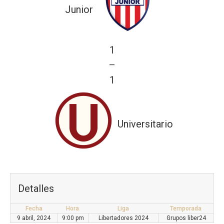
Junior
1
—
1
Universitario
Detalles
Fecha
Hora
Liga
Temporada
9 abril, 2024
9:00 pm
Libertadores 2024
Grupos liber24