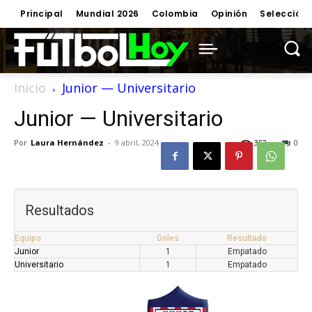
Principal
Mundial 2026
Colombia
Opinión
Selección
Inicio
Junior — Universitario
Junior — Universitario
Por
Laura Hernández
-
9 abril, 2024
352
0
Resultados
Equipo
Goles
Resultado
Junior
1
Empatado
Universitario
1
Empatado