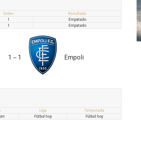
Goles
Resultado
1
Empatado
1
Empatado
1
1
Empoli
—
a
Liga
Temporada
 pm
Fútbol hoy
Fútbol hoy