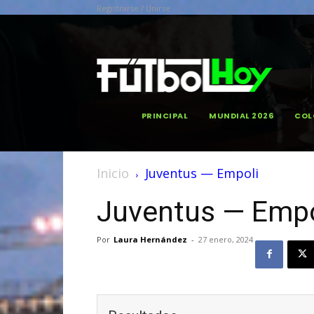
Registrarse / Unirse
PRINCIPAL
MUNDIAL 2026
COL
Inicio
Juventus — Empoli
Juventus — Empo
Por
Laura Hernández
-
27 enero, 2024