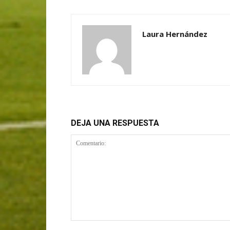
Laura Hernández
DEJA UNA RESPUESTA