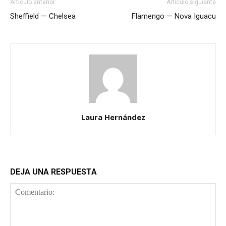
Artículo anterior
Artículo siguiente
Sheffield — Chelsea
Flamengo — Nova Iguacu
Laura Hernández
DEJA UNA RESPUESTA