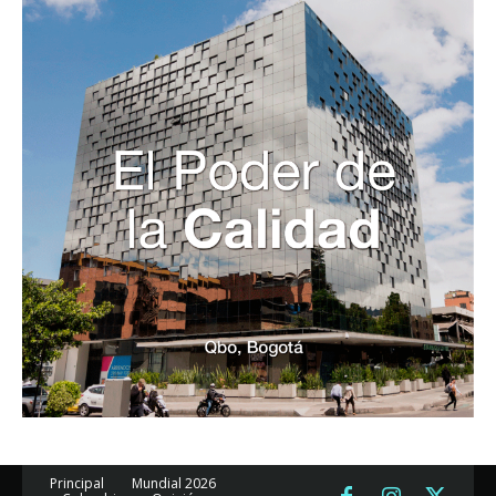
Principal
Mundial 2026