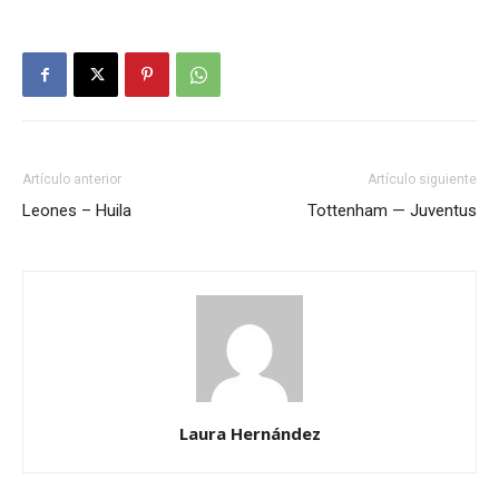
Artículo anterior
Artículo siguiente
Leones – Huila
Tottenham — Juventus
Laura Hernández