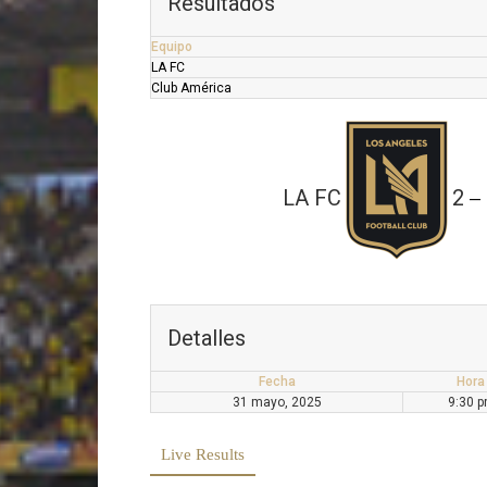
Resultados
Equipo
LA FC
Club América
LA FC
2
—
Detalles
Fecha
Hora
31 mayo, 2025
9:30 
Live Results