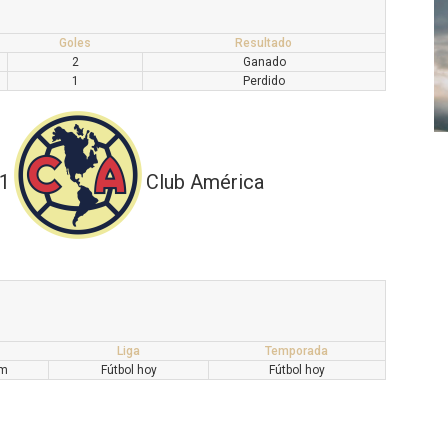
Goles
Resultado
2
Ganado
1
Perdido
1
Club América
Liga
Temporada
pm
Fútbol hoy
Fútbol hoy