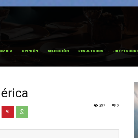
OMBIA
OPINIÓN
SELECCIÓN
RESULTADOS
LIBERTADOR
érica
297
0