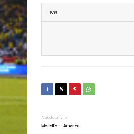
Live
Artículo anterior
Medellín — América