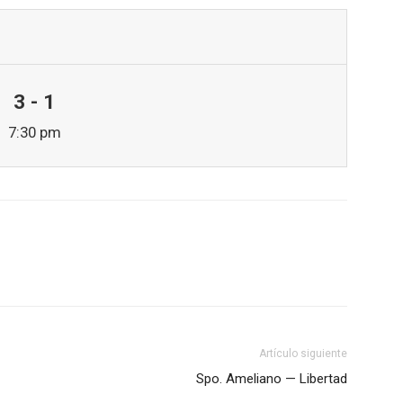
3 - 1
7:30 pm
Artículo siguiente
Spo. Ameliano — Libertad