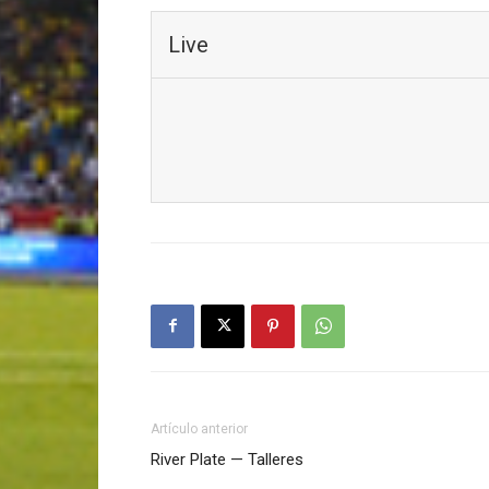
Live
Artículo anterior
River Plate — Talleres