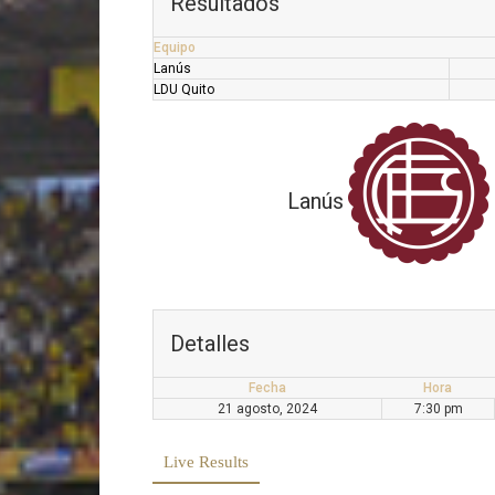
Resultados
Equipo
Lanús
LDU Quito
Lanús
Detalles
Fecha
Hora
21 agosto, 2024
7:30 pm
Live Results