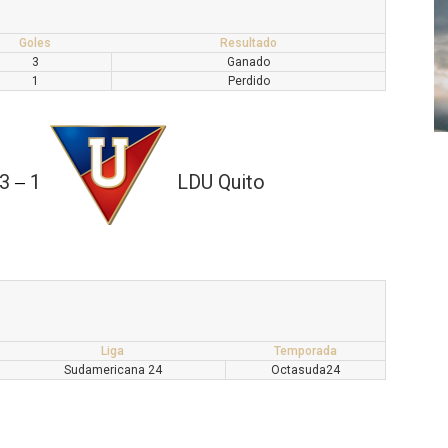
Goles
Resultado
3
Ganado
1
Perdido
3
1
LDU Quito
—
Liga
Temporada
Sudamericana 24
Octasuda24