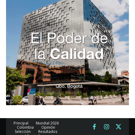
Principal
Mundial 2026
Colombia
Opinión
Selección
Resultados