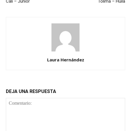
Cali – Junior
Tolima – Huila
Laura Hernández
DEJA UNA RESPUESTA