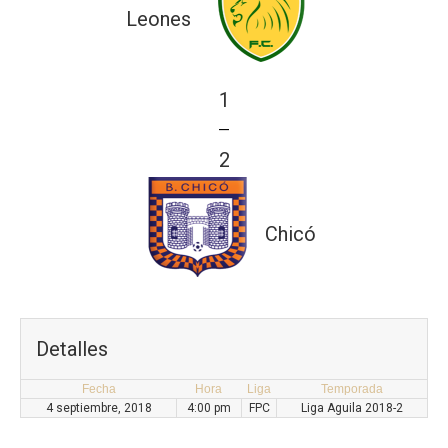
Leones
1
—
2
Chicó
Detalles
Fecha
Hora
Liga
Temporada
4 septiembre, 2018
4:00 pm
FPC
Liga Aguila 2018-2