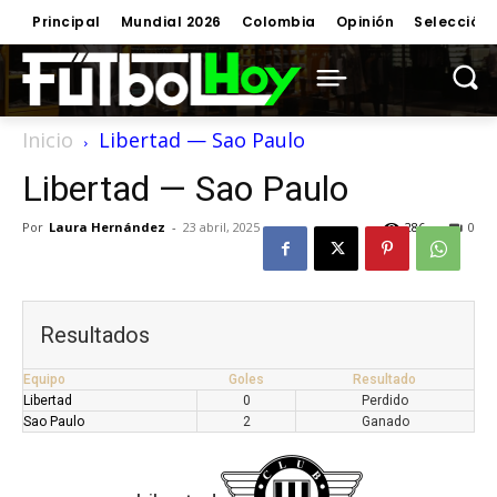
Principal
Mundial 2026
Colombia
Opinión
Selección
Inicio
Libertad — Sao Paulo
Libertad — Sao Paulo
Por
Laura Hernández
-
23 abril, 2025
286
0
Resultados
Equipo
Goles
Resultado
Libertad
0
Perdido
Sao Paulo
2
Ganado