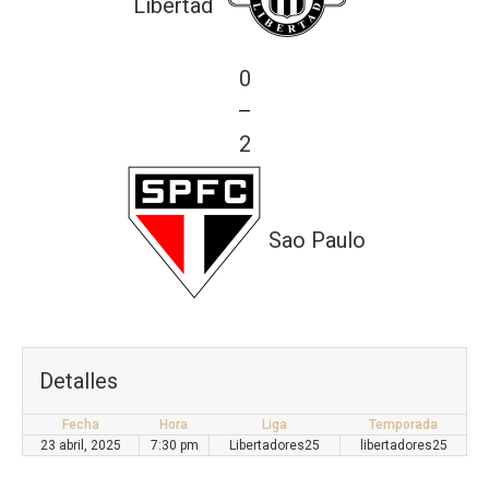
Libertad
0
—
2
Sao Paulo
Detalles
Fecha
Hora
Liga
Temporada
23 abril, 2025
7:30 pm
Libertadores25
libertadores25