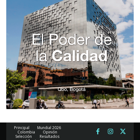
Principal
Mundial 2026
Colombia
Opinión
Selección
Resultados